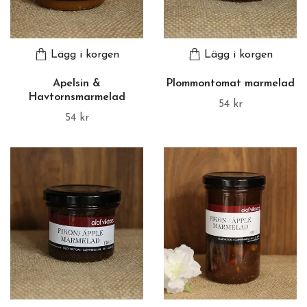
Lägg i korgen
Lägg i korgen
Apelsin &
Plommontomat marmelad
Havtornsmarmelad
54 kr
54 kr