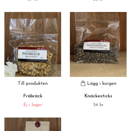
Till produkten
Lägg i korgen
Fröbräck
Knäckesticks
Ej i lager
54 kr