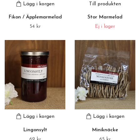
Lägg i korgen
Till produkten
Fikon / Äpplemarmelad
Stor Marmelad
54 kr
Ej i lager
Lägg i korgen
Lägg i korgen
Lingonsylt
Miniknäcke
69 kr
65 kr