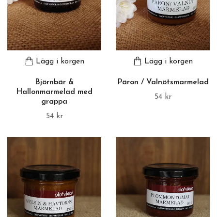
Lägg i korgen
Lägg i korgen
Björnbär &
Päron / Valnötsmarmelad
Hallonmarmelad med
54 kr
grappa
54 kr