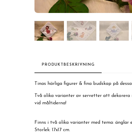
PRODUKTBESKRIVNING
Tinas härliga figurer & fina budskap på dess
Två olika varianter av servetter att dekorera 
vid måltiderna!
Finns i två olika varianter med tema: änglar e
Storlek: 17x17 cm.