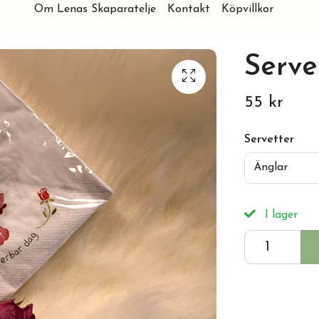
Om Lenas Skaparatelje
Kontakt
Köpvillkor
Serve
55 kr
Servetter
Änglar
I lager