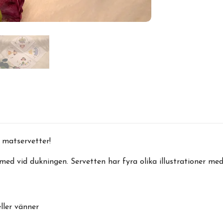
a matservetter!
med vid dukningen. Servetten har fyra olika illustrationer med 
ller vänner