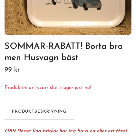
SOMMAR-RABATT! Borta bra
men Husvagn bäst
99 kr
Produkten är tyvärr slut i lager just nu!
PRODUKTBESKRIVNING
OBS! Dessa fina brickor har jag bara en eller ett fåtal