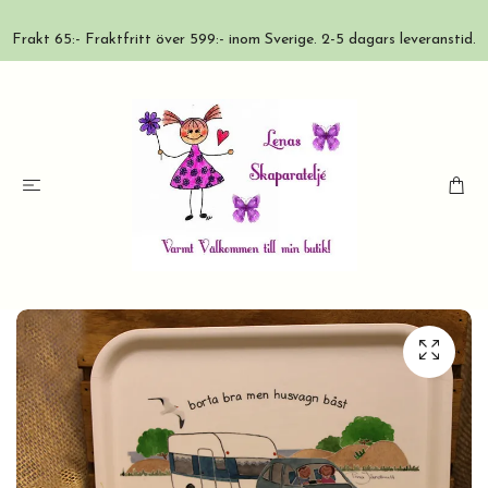
Frakt 65:- Fraktfritt över 599:- inom Sverige. 2-5 dagars leveranstid.