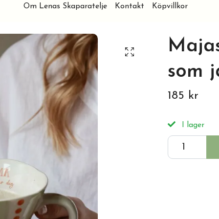
Om Lenas Skaparatelje
Kontakt
Köpvillkor
Maja
som j
185 kr
I lager