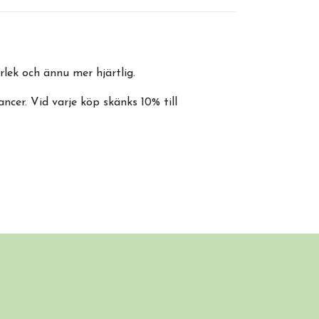
lek och ännu mer hjärtlig.
cer. Vid varje köp skänks 10% till