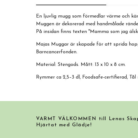
En ljuvlig mugg som förmedlar värme och kärle
Muggen är dekorerad med handmålade ränder 
På insidan finns texten "Mamma som jag älska
Majas Muggar är skapade för att sprida hopp,
Barncancerfonden.
Material: Stengods. Mått: 13 x 10 x 8 cm.
Rymmer ca 2,5–3 dl, Foodsafe-certifierad, Tål
VARMT VÄLKOMMEN till Lenas Skapa
Hjärtat med Glädje!