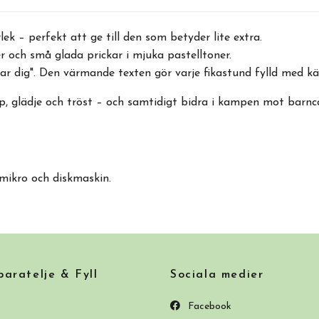
k – perfekt att ge till den som betyder lite extra.
och små glada prickar i mjuka pastelltoner.
r dig". Den värmande texten gör varje fikastund fylld med kär
 glädje och tröst – och samtidigt bidra i kampen mot barncan
 mikro och diskmaskin.
ratelje & Fyll
Sociala medier
Facebook