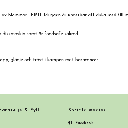
 av blommor i blått. Muggen är underbar att duka med till 
h diskmaskin samt är foodsafe säkrad.
pp, glädje och tröst i kampen mot barncancer.
ratelje & Fyll
Sociala medier
Facebook