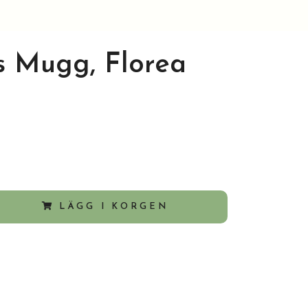
 Mugg, Florea
LÄGG I KORGEN