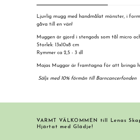
Ljuvlig mugg med handmålat mönster, i form
gåva till en vän!
Muggen är gjord i stengods som tål micro oc
Storlek: 13x10x8 cm
Rymmer ca 2,5 - 3 dl
Majas Muggar är framtagna för att bringa ho
Säljs med 10% förmån till Barncancerfonden
VARMT VÄLKOMMEN till Lenas Skapa
Hjärtat med Glädje!