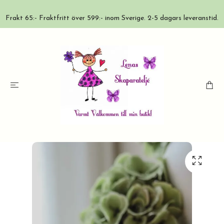
Frakt 65:- Fraktfritt över 599:- inom Sverige. 2-5 dagars leveranstid.