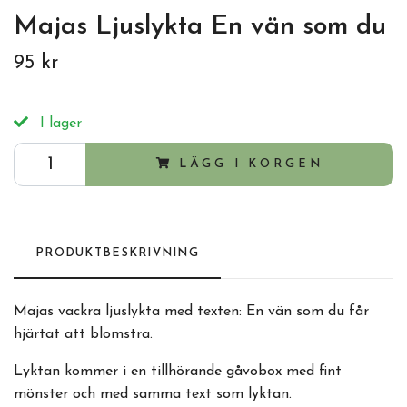
Majas Ljuslykta En vän som du
95 kr
I lager
LÄGG I KORGEN
PRODUKTBESKRIVNING
Majas vackra ljuslykta med texten: En vän som du får
hjärtat att blomstra.
Lyktan kommer i en tillhörande gåvobox med fint
mönster och med samma text som lyktan.