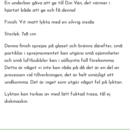
En underbar gåva att ge till Din Vän, det värmer i
hjärtat både att ge och få denna!
Finish: Vit matt lykta med en silvrig insida
Storlek: 7x8 cm
Denna finish sprejas på glaset och bränns därefter, små
partiklar i sprejmomentet kan utgöra små ojämnheter
och små luftbubblor kan i sällsynta fall förekomma.
Detta är något vi inte kan råda på då det är en del av
processen vid tillverkningen, det är helt omöjligt att
undkomma. Det är inget som utgör något fel på lyktan.
Lyktan kan torkas av med lätt fuktad trasa, tål ej
diskmaskin.