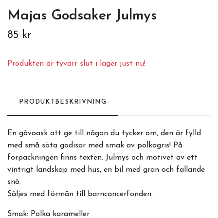
Majas Godsaker Julmys
85 kr
Produkten är tyvärr slut i lager just nu!
PRODUKTBESKRIVNING
En gåvoask att ge till någon du tycker om, den är fylld
med små söta godisar med smak av polkagris! På
förpackningen finns texten: Julmys och motivet av ett
vintrigt landskap med hus, en bil med gran och fallande
snö.
Säljes med förmån till barncancerfonden.
Smak: Polka karameller