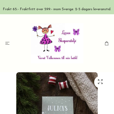
Frakt 65:- Fraktfritt över 599:- inom Sverige. 2-5 dagars leveranstid.