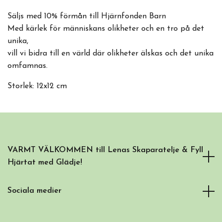
Säljs med 10% förmån till Hjärnfonden Barn
Med kärlek för människans olikheter och en tro på det
unika,
vill vi bidra till en värld där olikheter älskas och det unika
omfamnas.
Storlek: 12x12 cm
VARMT VÄLKOMMEN till Lenas Skaparatelje & Fyll
Hjärtat med Glädje!
Sociala medier