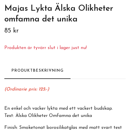
Majas Lykta Älska Olikheter
omfamna det unika
85 kr
Produkten är tyvärr slut i lager just nu!
PRODUKTBESKRIVNING
(Ordinarie pris: 125:-)
En enkel och vacker lykta med ett vackert budskap.
Text: Älska Olikheter Omfamna det unika
Finish: Smoketonat borosilikatglas med matt svart text