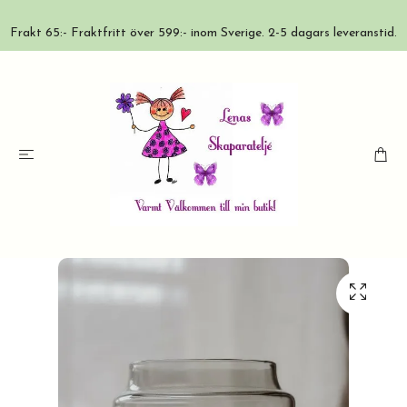
Frakt 65:- Fraktfritt över 599:- inom Sverige. 2-5 dagars leveranstid.