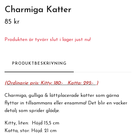
Charmiga Katter
85 kr
Produkten är tyvärr slut i lager just nu!
PRODUKTBESKRIVNING
(Ordinarie pris: Kitty: 180:- Katta: 295:- )
Charmiga, gulliga & lättplacerade katter som gärna
flyttar in tillsammans eller ensamma! Det blir en vacker
detalj som sprider glädje.
Kitty, liten: Höjd 15,5 cm
Katta, stor: Höjd: 21 cm