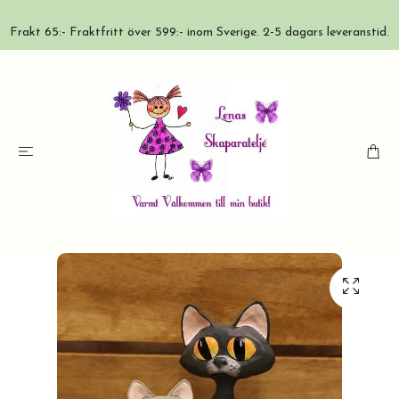
Frakt 65:- Fraktfritt över 599:- inom Sverige. 2-5 dagars leveranstid.