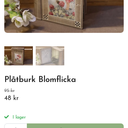
Plåtburk Blomflicka
95 kr
48 kr
I lager