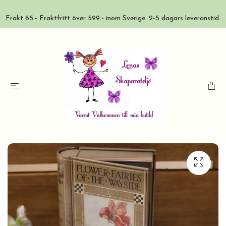
Frakt 65:- Fraktfritt över 599:- inom Sverige. 2-5 dagars leveranstid.