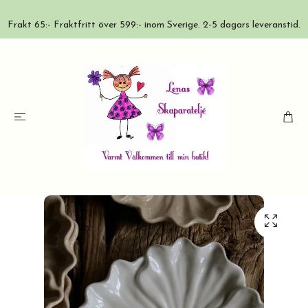
Frakt 65:- Fraktfritt över 599:- inom Sverige. 2-5 dagars leveranstid.