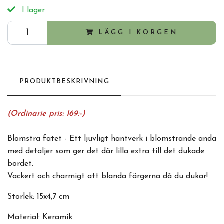
I lager
LÄGG I KORGEN
PRODUKTBESKRIVNING
(Ordinarie pris: 169:-)
Blomstra fatet - Ett ljuvligt hantverk i blomstrande anda
med detaljer som ger det där lilla extra till det dukade
bordet.
Vackert och charmigt att blanda färgerna då du dukar!
Storlek: 15x4,7 cm
Material: Keramik