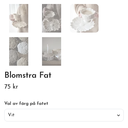
Blomstra Fat
75 kr
Val av färg på fatet
Vit