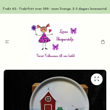
Frakt 65:- Fraktfritt över 599:- inom Sverige. 2-5 dagars leveranstid.