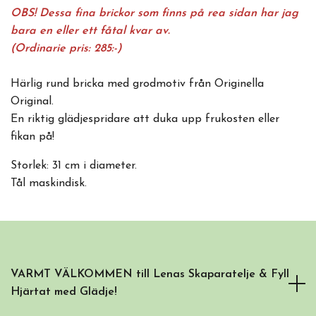
OBS! Dessa fina brickor som finns på rea sidan har jag
bara en eller ett fåtal kvar av.
(Ordinarie pris: 285:-)
Härlig rund bricka med grodmotiv från Originella
Original.
En riktig glädjespridare att duka upp frukosten eller
fikan på!
Storlek: 31 cm i diameter.
Tål maskindisk.
VARMT VÄLKOMMEN till Lenas Skaparatelje & Fyll
Hjärtat med Glädje!