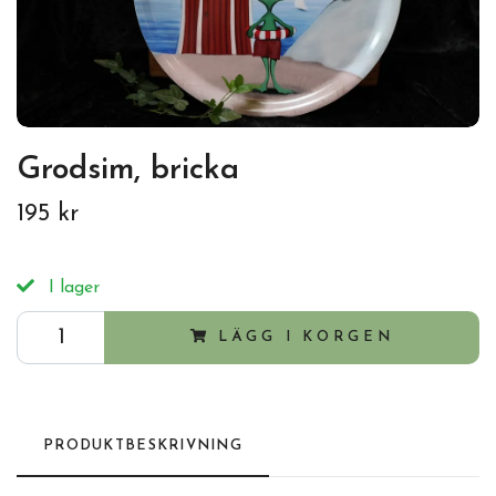
Grodsim, bricka
195 kr
I lager
LÄGG I KORGEN
PRODUKTBESKRIVNING