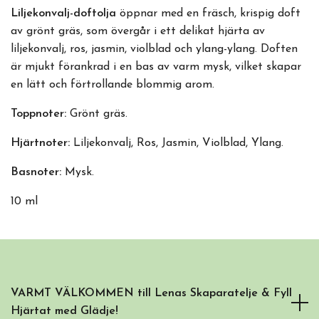
Liljekonvalj-doftolja
öppnar med en fräsch, krispig doft
av grönt gräs, som övergår i ett delikat hjärta av
liljekonvalj, ros, jasmin, violblad och ylang-ylang. Doften
är mjukt förankrad i en bas av varm mysk, vilket skapar
en lätt och förtrollande blommig arom.
Toppnoter:
Grönt gräs.
Hjärtnoter:
Liljekonvalj, Ros, Jasmin, Violblad, Ylang.
Basnoter:
Mysk.
10 ml
VARMT VÄLKOMMEN till Lenas Skaparatelje & Fyll
Hjärtat med Glädje!