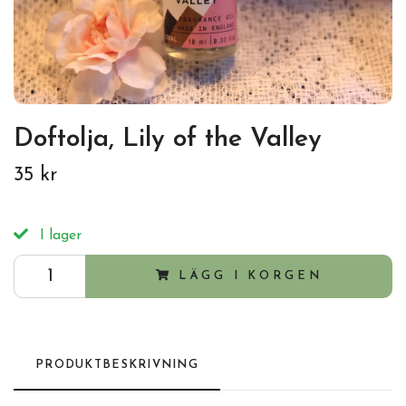
Doftolja, Lily of the Valley
35 kr
I lager
LÄGG I KORGEN
PRODUKTBESKRIVNING