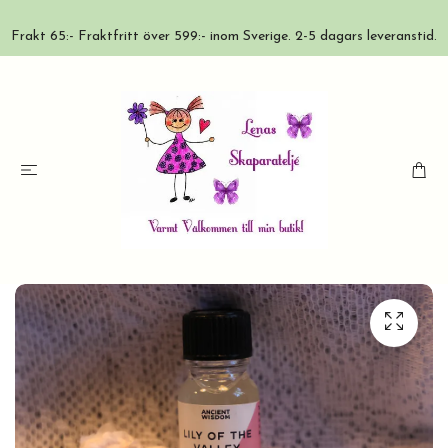
Frakt 65:- Fraktfritt över 599:- inom Sverige. 2-5 dagars leveranstid.