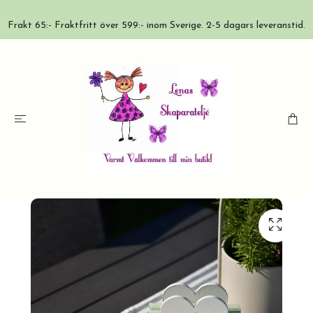
Frakt 65:- Fraktfritt över 599:- inom Sverige. 2-5 dagars leveranstid.