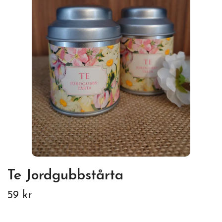
Te Jordgubbstårta
59 kr