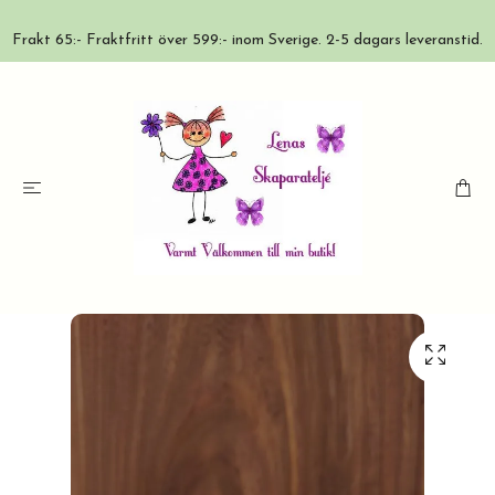
Frakt 65:- Fraktfritt över 599:- inom Sverige. 2-5 dagars leveranstid.