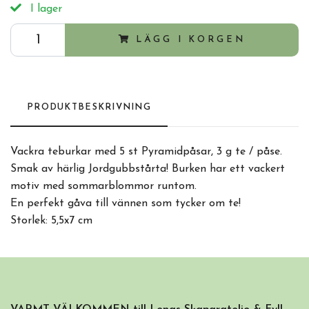
I lager
LÄGG I KORGEN
PRODUKTBESKRIVNING
Vackra teburkar med 5 st Pyramidpåsar, 3 g te / påse.
Smak av härlig Jordgubbstårta! Burken har ett vackert
motiv med sommarblommor runtom.
En perfekt gåva till vännen som tycker om te!
Storlek: 5,5x7 cm