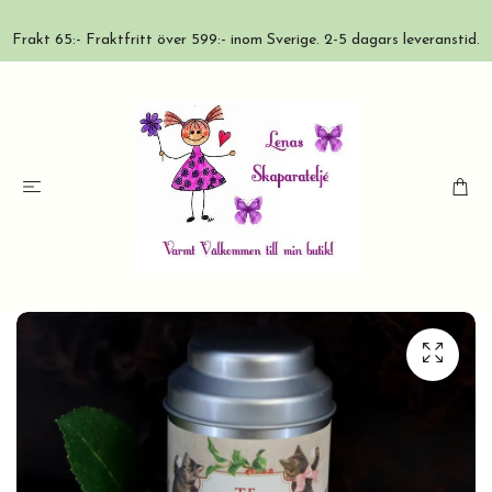
Frakt 65:- Fraktfritt över 599:- inom Sverige. 2-5 dagars leveranstid.