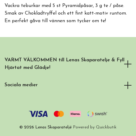
Vackra teburkar med 5 st Pyramidpåsar, 3 g te / påse.
Smak av Chokladtryffel och ett fint katt-motiv runtom.
En perfekt gåva till vännen som tycker om te!
VARMT VÄLKOMMEN till Lenas Skaparatelje & Fyll
Hjärtat med Glädje!
Sociala medier
© 2026 Lenas Skaparateljé
Powered by Quickbutik