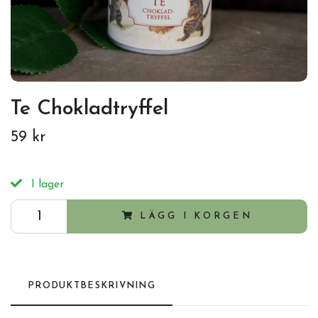
Te Chokladtryffel
59 kr
I lager
LÄGG I KORGEN
PRODUKTBESKRIVNING