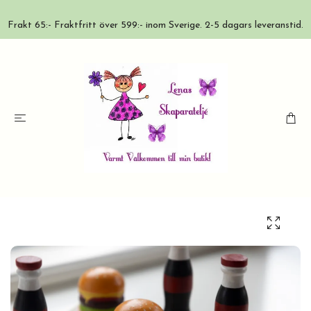
Frakt 65:- Fraktfritt över 599:- inom Sverige. 2-5 dagars leveranstid.