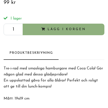
99 kr
I lager
LÄGG I KORGEN
PRODUKTBESKRIVNING
Tre-i-rad med smaskiga hamburgare med Coca Cola! Gör
någon glad med dessa glädjepridare!
En uppskattad gåva för alla åldrar! Perfekt och roligt
att ge till din lunch-kompis!
Mått: 19x19 cm