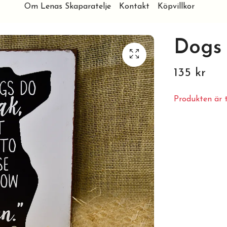
Om Lenas Skaparatelje
Kontakt
Köpvillkor
Dogs
135 kr
Produkten är ty