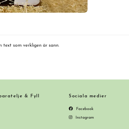
en text som verkligen är sann.
ratelje & Fyll
Sociala medier
Facebook
Instagram