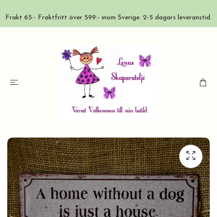
Frakt 65:- Fraktfritt över 599:- inom Sverige. 2-5 dagars leveranstid.