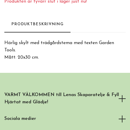
Produkten är tyvärr slut i lager just nu!
PRODUKTBESKRIVNING
Härlig skylt med trädgårdstema med texten Garden
Tools.
Mått: 20x30 cm.
VARMT VÄLKOMMEN till Lenas Skaparatelje & Fyll
Hjärtat med Glädje!
Sociala medier