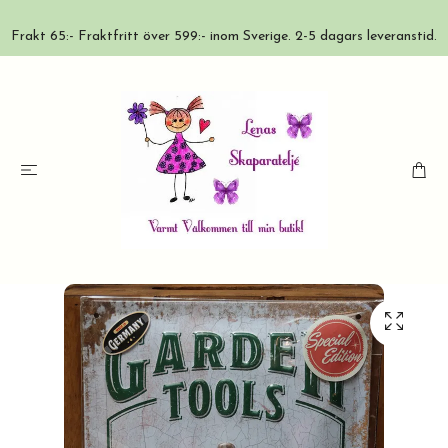
Frakt 65:- Fraktfritt över 599:- inom Sverige. 2-5 dagars leveranstid.