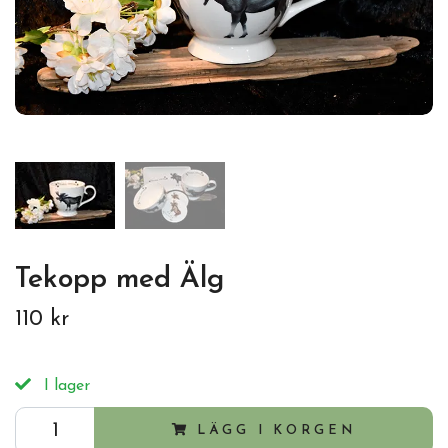
Tekopp med Älg
110 kr
I lager
LÄGG I KORGEN