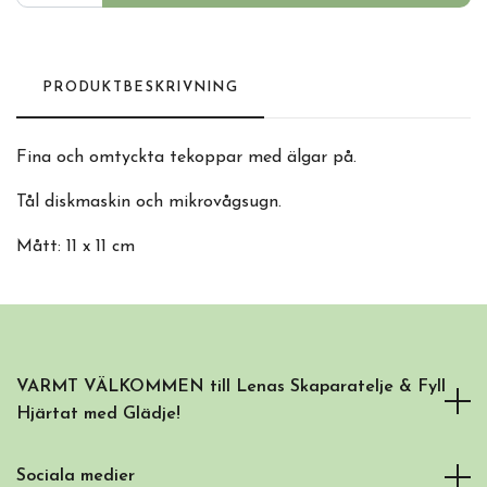
PRODUKTBESKRIVNING
Fina och omtyckta tekoppar med älgar på.
Tål diskmaskin och mikrovågsugn.
Mått: 11 x 11 cm
VARMT VÄLKOMMEN till Lenas Skaparatelje & Fyll
Hjärtat med Glädje!
Sociala medier