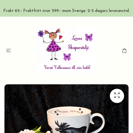
Frakt 65:- Fraktfritt över 599:- inom Sverige. 2-5 dagars leveranstid.