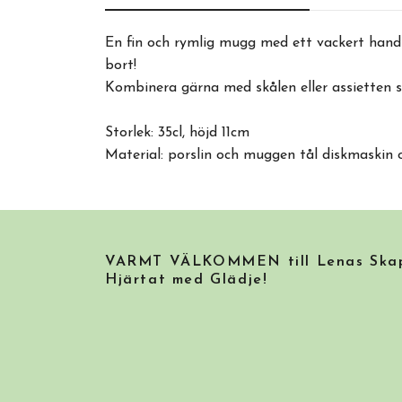
En fin och rymlig mugg med ett vackert hand
bort!
Kombinera gärna med skålen eller assietten s
Storlek: 35cl, höjd 11cm
Material: porslin och muggen tål diskmaskin
VARMT VÄLKOMMEN till Lenas Skapa
Hjärtat med Glädje!