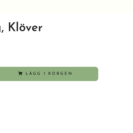
 Klöver
LÄGG I KORGEN