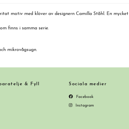
ritat motiv med klöver av designern Camilla Ståhl. En mycke
om finns i samma serie.
 och mikrovågsugn.
ratelje & Fyll
Sociala medier
Facebook
Instagram