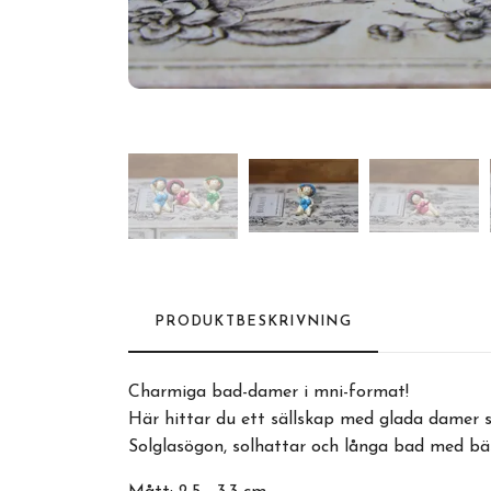
PRODUKTBESKRIVNING
Charmiga bad-damer i mni-format!
Här hittar du ett sällskap med glada damer s
Solglasögon, solhattar och långa bad med bä