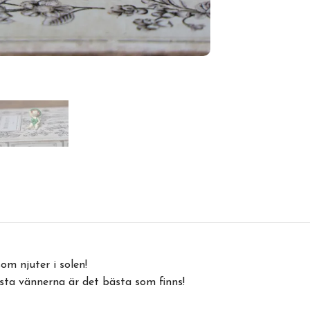
om njuter i solen!
sta vännerna är det bästa som finns!