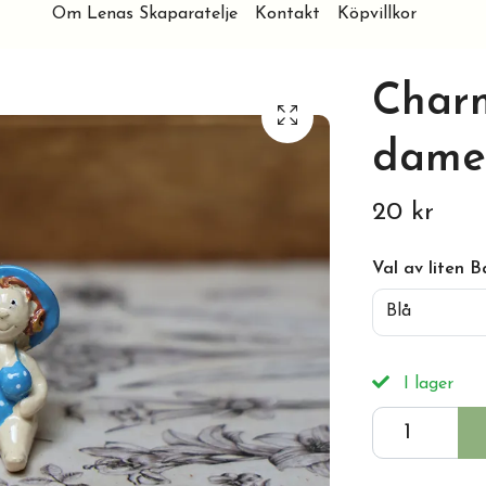
Om Lenas Skaparatelje
Kontakt
Köpvillkor
Char
dame
20 kr
Val av liten 
Blå
I lager