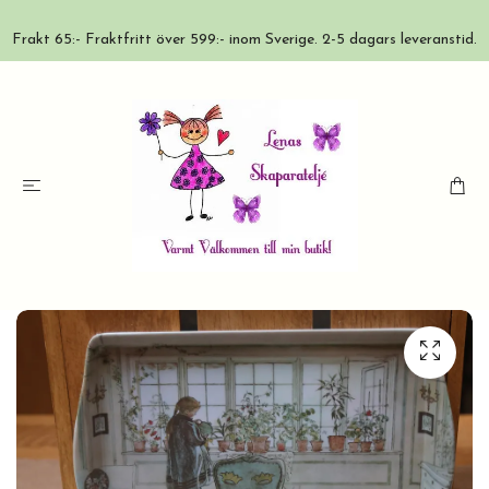
Frakt 65:- Fraktfritt över 599:- inom Sverige. 2-5 dagars leveranstid.