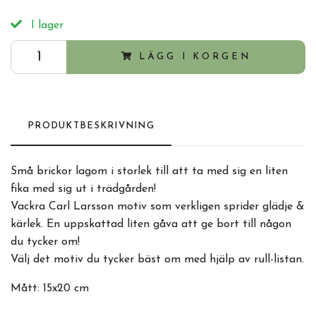
I lager
LÄGG I KORGEN
PRODUKTBESKRIVNING
Små brickor lagom i storlek till att ta med sig en liten
fika med sig ut i trädgården!
Vackra Carl Larsson motiv som verkligen sprider glädje &
kärlek. En uppskattad liten gåva att ge bort till någon
du tycker om!
Välj det motiv du tycker bäst om med hjälp av rull-listan.
Mått: 15x20 cm