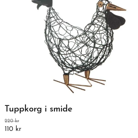
Tuppkorg i smide
220 kr
110 kr