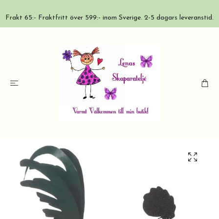
Frakt 65:- Fraktfritt över 599:- inom Sverige. 2-5 dagars leveranstid.