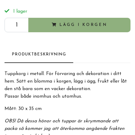
I lager
LÄGG I KORGEN
PRODUKTBESKRIVNING
Tuppkorg i metall. För förvaring och dekoration i ditt
hem. Sätt en blomma i korgen, lägg i ägg, frukt eller låt
den stå bara som en vacker dekoration.
Passar både inomhus och utomhus.
Mått: 30 x 35 cm
OBS! Då dessa hönor och tuppar är skrymmande att
packa så kommer jag att återkomma angående frakten