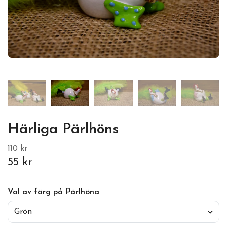
Härliga Pärlhöns
110 kr
55 kr
Val av färg på Pärlhöna
Grön