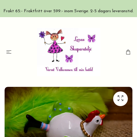
Frakt 65:- Fraktfritt över 599:- inom Sverige. 2-5 dagars leveranstid.