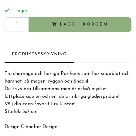
I lager
LÄGG I KORGEN
PRODUKTBESKRIVNING
Tre charmiga och härliga Pärlhöns som har snubblat och
hamnat på magen, ryggen och ändan!
De trivs bra tillsammans men är också mycket
lättplacerade en och en, de är riktiga glädjespridare!
Välj din egen favorit i rull-listan!
Storlek: 5x7 cm
Design Cinnober Design