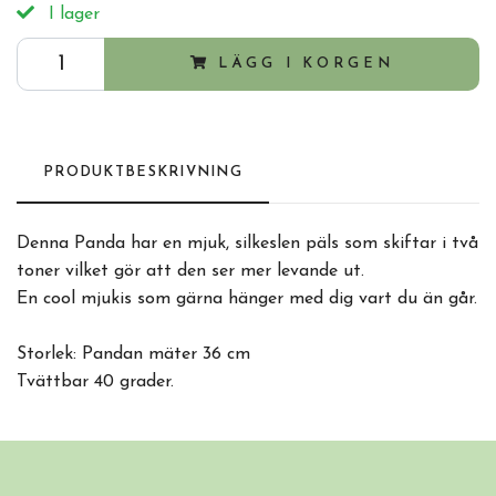
I lager
LÄGG I KORGEN
PRODUKTBESKRIVNING
Denna Panda har en mjuk, silkeslen päls som skiftar i två
toner vilket gör att den ser mer levande ut.
En cool mjukis som gärna hänger med dig vart du än går.
Storlek: Pandan mäter 36 cm
Tvättbar 40 grader.