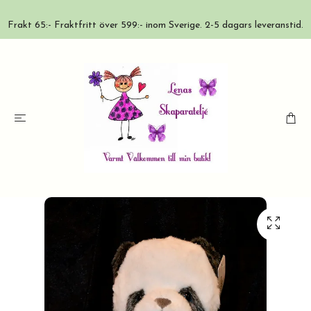
Frakt 65:- Fraktfritt över 599:- inom Sverige. 2-5 dagars leveranstid.