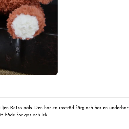
iljen Retro päls. Den har en roströd färg och har en underbart
it både för gos och lek.