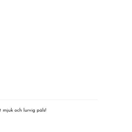
 mjuk och lurvig päls!