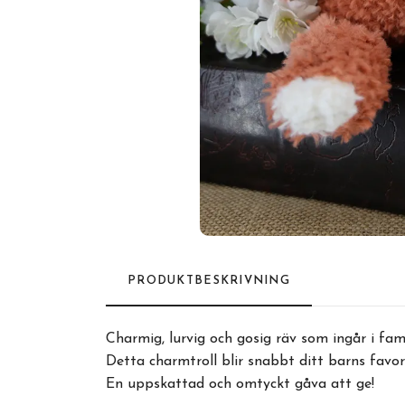
PRODUKTBESKRIVNING
Charmig, lurvig och gosig räv som ingår i fam
Detta charmtroll blir snabbt ditt barns favor
En uppskattad och omtyckt gåva att ge!