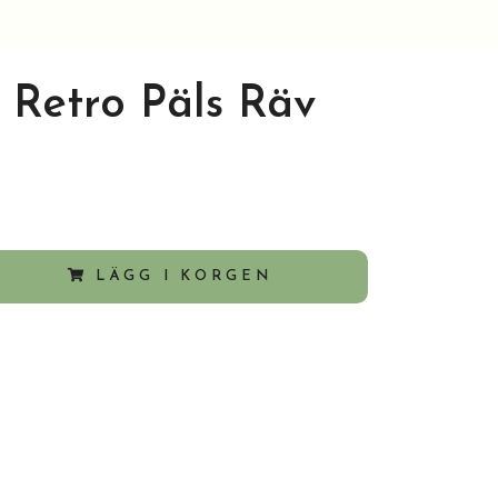
 Retro Päls Räv
LÄGG I KORGEN