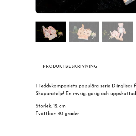
PRODUKTBESKRIVNING
I Teddykompaniets populära serie Diinglisar f
Skaparatelje! En mysig, gosig och uppskatta
Storlek: 12 cm
Tvättbar: 40 grader