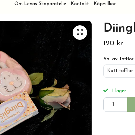
Om Lenas Skaparatelje
Kontakt
Köpvillkor
Diingl
120 kr
Val av Tofflor
Katt-tofflor
I lager