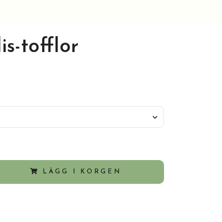
is-tofflor
LÄGG I KORGEN