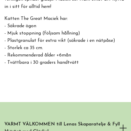
in i sitt för alltid hem!
Katten The Great Maciek har:
- Säkrade ögon
- Mjuk stoppning (följsam hållning)
- Plastgranulat för extra vikt (säkrade i en nätpåse)
- Storlek ca 35 cm.
- Rekommenderad ålder +6mån
- Tvättbara i 30 graders handtvätt
VARMT VÄLKOMMEN till Lenas Skaparatelje & Fyll