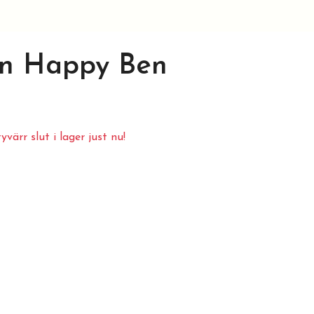
en Happy Ben
värr slut i lager just nu!