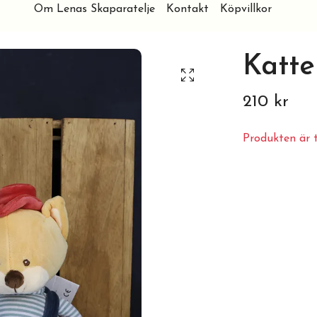
Om Lenas Skaparatelje
Kontakt
Köpvillkor
Katt
210 kr
Produkten är ty