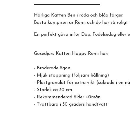
Härliga Katten Ben i röda och blåa färger.
Bästa kompisen är Remi och de har så roligt 
En perfekt gåva inför Dop, Födelsedag eller 
Gosedjurs Katten Happy Remi har:
- Broderade ögon
- Mjuk stoppning (följsam hållning)
- Plastgranulat för extra vikt (säkrade i en n
- Storlek ca 30 cm.
- Rekommenderad ålder +0mån
- Tvättbara i 30 graders handtvätt