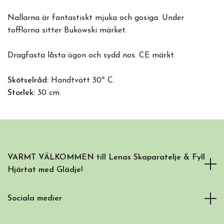
Nallarna är fantastiskt mjuka och gosiga. Under
tofflorna sitter Bukowski märket.
Dragfasta låsta ögon och sydd nos. CE märkt.
Skötselråd:
Handtvätt 30º C.
Storlek:
30 cm.
VARMT VÄLKOMMEN till Lenas Skaparatelje & Fyll
Hjärtat med Glädje!
Sociala medier