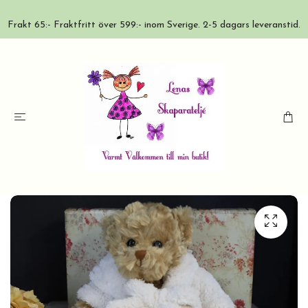
Frakt 65:- Fraktfritt över 599:- inom Sverige. 2-5 dagars leveranstid.