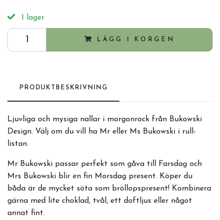
I lager
LÄGG I KORGEN
PRODUKTBESKRIVNING
Ljuvliga och mysiga nallar i morgonrock från Bukowski
Design. Välj om du vill ha Mr eller Ms Bukowski i rull-
listan.
Mr Bukowski passar perfekt som gåva till Farsdag och
Mrs Bukowski blir en fin Morsdag present. Köper du
båda är de mycket söta som bröllopspresent! Kombinera
gärna med lite choklad, tvål, ett doftljus eller något
annat fint.