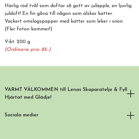
Härlig röd tvål som doftar så gott av juläpple, en ljuvlig
juldoft! En fin gåva till någon som älskar katter.
Vackert omslagspapper med katter som leker i snön.
(Fler foton kommer!)
Vikt: 200 g
(Ordinarie pris: 85:-)
VARMT VÄLKOMMEN till Lenas Skaparatelje & Fyll
Hjärtat med Glädje!
Sociala medier