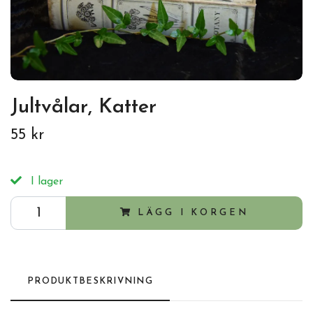
Jultvålar, Katter
55 kr
I lager
LÄGG I KORGEN
PRODUKTBESKRIVNING