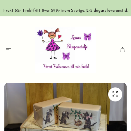
Frakt 65:- Fraktfritt över 599:- inom Sverige. 2-5 dagars leveranstid.