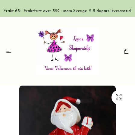
Frakt 65:- Fraktfritt över 599:- inom Sverige. 2-5 dagars leveranstid.