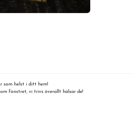
r som helst i ditt hem!
m fönstret, vi trivs överallt hälsar de!