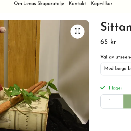
Om Lenas Skaparatelje
Kontakt
Köpvillkor
Sitta
65 kr
Val av utsee
Med beige b
I lager