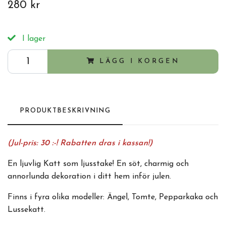
280 kr
I lager
LÄGG I KORGEN
PRODUKTBESKRIVNING
(Jul-pris: 30 :-! Rabatten dras i kassan!)
En ljuvlig Katt som ljusstake! En söt, charmig och
annorlunda dekoration i ditt hem inför julen.
Finns i fyra olika modeller:
Ängel,
Tomte,
Pepparkaka och
Lussekatt.