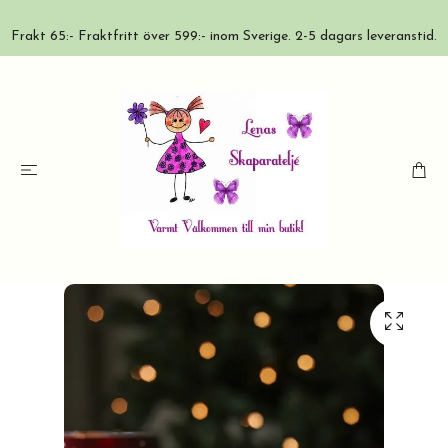
Frakt 65:- Fraktfritt över 599:- inom Sverige. 2-5 dagars leveranstid.