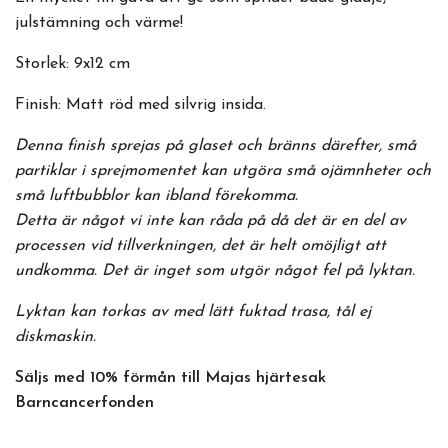
julstämning och värme!
Storlek: 9x12 cm
Finish: Matt röd med silvrig insida.
Denna finish sprejas på glaset och bränns därefter, små
partiklar i sprejmomentet kan utgöra små ojämnheter och
små luftbubblor kan ibland förekomma.
Detta är något vi inte kan råda på då det är en del av
processen vid tillverkningen, det är helt omöjligt att
undkomma. Det är inget som utgör något fel på lyktan.
Lyktan kan torkas av med lätt fuktad trasa, tål ej
diskmaskin.
Säljs med 10% förmån till Majas hjärtesak
Barncancerfonden