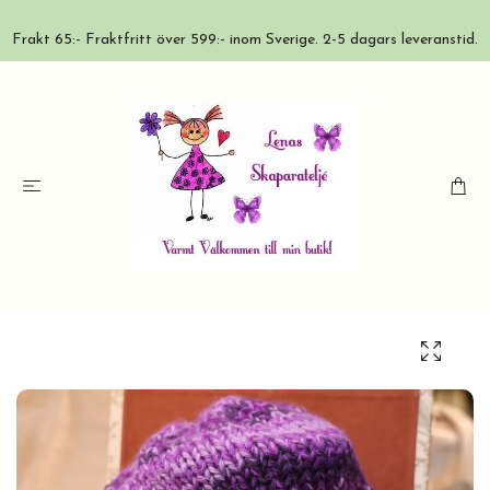
Frakt 65:- Fraktfritt över 599:- inom Sverige. 2-5 dagars leveranstid.