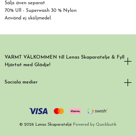
Säljs även separat.
70% Ull - Superwash 30 % Nylon
Använd ej sköljmedel.
VARMT VÄLKOMMEN till Lenas Skaparatelje & Fyll
Hjärtat med Glädje!
Sociala medier
© 2026 Lenas Skaparateljé
Powered by Quickbutik