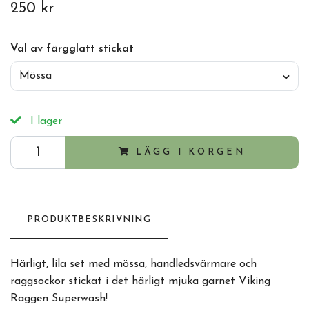
250 kr
Val av färgglatt stickat
Mössa
I lager
LÄGG I KORGEN
PRODUKTBESKRIVNING
Härligt, lila set med mössa, handledsvärmare och
raggsockor stickat i det härligt mjuka garnet Viking
Raggen Superwash!