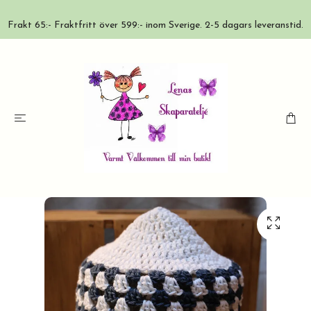
Frakt 65:- Fraktfritt över 599:- inom Sverige. 2-5 dagars leveranstid.