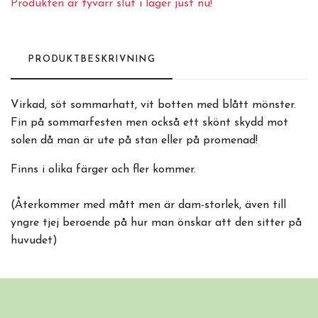
Produkten är tyvärr slut i lager just nu!
PRODUKTBESKRIVNING
Virkad, söt sommarhatt, vit botten med blått mönster.
Fin på sommarfesten men också ett skönt skydd mot
solen då man är ute på stan eller på promenad!
Finns i olika färger och fler kommer.
(Återkommer med mått men är dam-storlek, även till
yngre tjej beroende på hur man önskar att den sitter på
huvudet)