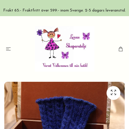
Frakt 65:- Fraktfritt över 599:- inom Sverige. 2-5 dagars leveranstid.