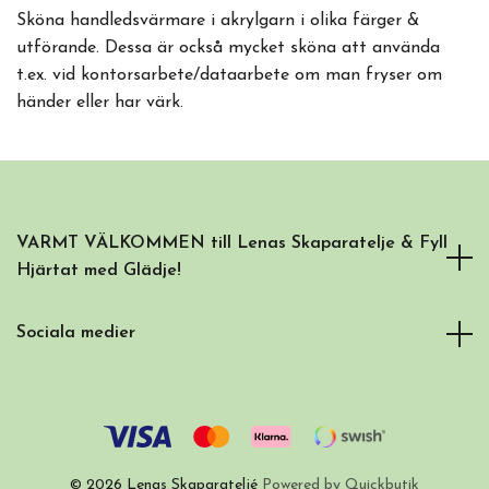
Sköna handledsvärmare i akrylgarn i olika färger &
utförande. Dessa är också mycket sköna att använda
t.ex. vid kontorsarbete/dataarbete om man fryser om
händer eller har värk.
VARMT VÄLKOMMEN till Lenas Skaparatelje & Fyll
Hjärtat med Glädje!
Sociala medier
© 2026 Lenas Skaparateljé
Powered by Quickbutik