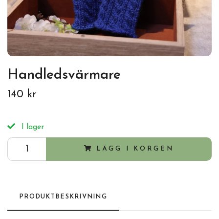
Handledsvärmare
140 kr
I lager
LÄGG I KORGEN
PRODUKTBESKRIVNING