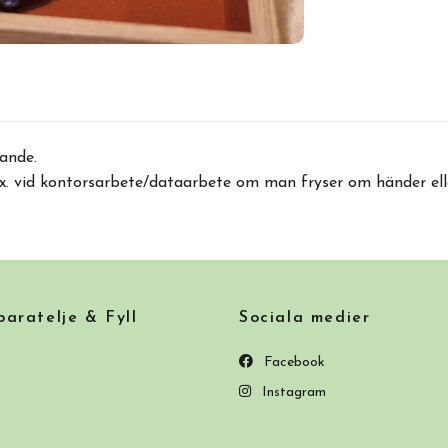
ande.
x. vid kontorsarbete/dataarbete om man fryser om händer elle
ratelje & Fyll
Sociala medier
Facebook
Instagram