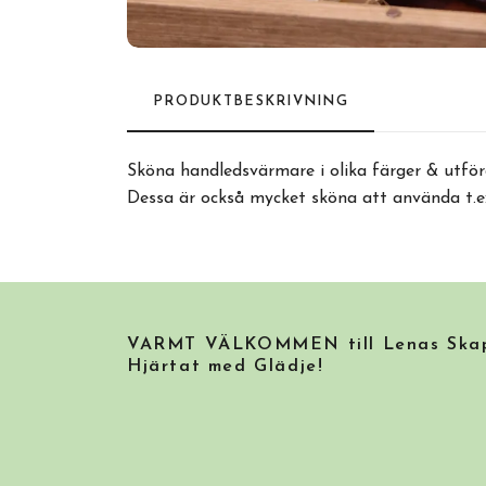
PRODUKTBESKRIVNING
Sköna handledsvärmare i olika färger & utför
Dessa är också mycket sköna att använda t.e
VARMT VÄLKOMMEN till Lenas Skapa
Hjärtat med Glädje!