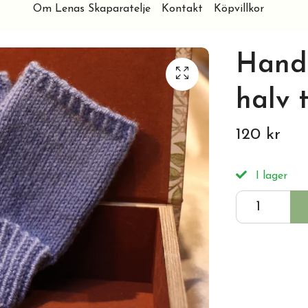
Om Lenas Skaparatelje
Kontakt
Köpvillkor
Hand
halv
120 kr
I lager