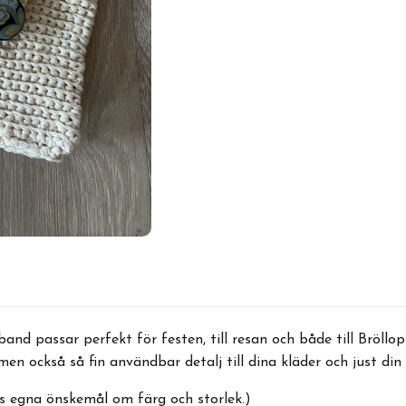
nd passar perfekt för festen, till resan och både till Bröllo
g men också så fin användbar detalj till dina kläder och just din
s egna önskemål om färg och storlek.)