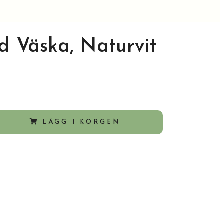
d Väska, Naturvit
LÄGG I KORGEN