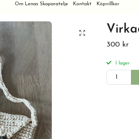
Om Lenas Skaparatelje
Kontakt
Köpvillkor
Virka
300 kr
I lager