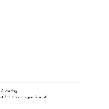
p & vardag.
 stil! Hitta din egen favorit!