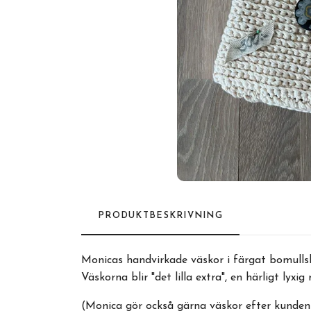
PRODUKTBESKRIVNING
Monicas handvirkade väskor i färgat bomullsba
Väskorna blir "det lilla extra", en härligt lyxi
(Monica gör också gärna väskor efter kunden