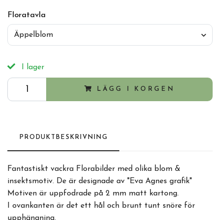
Floratavla
Äppelblom
I lager
LÄGG I KORGEN
PRODUKTBESKRIVNING
Fantastiskt vackra Florabilder med olika blom &
insektsmotiv. De är designade av "Eva Agnes grafik"
Motiven är uppfodrade på 2 mm matt kartong.
I ovankanten är det ett hål och brunt tunt snöre för
upphängning.