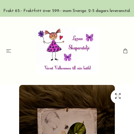
Frakt 65:- Fraktfritt över 599:- inom Sverige. 2-5 dagars leveranstid.